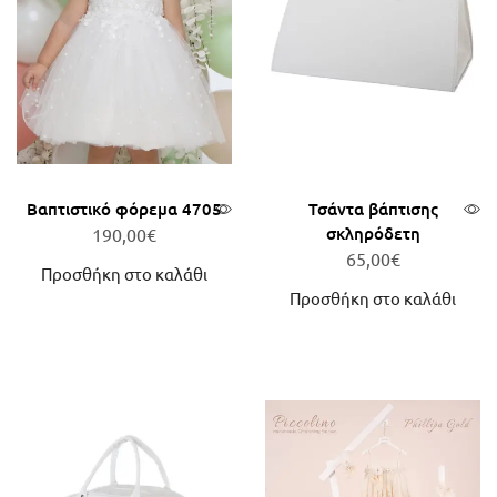
Βαπτιστικό φόρεμα 4705
Τσάντα βάπτισης
σκληρόδετη
190,00
€
65,00
€
Προσθήκη στο καλάθι
Προσθήκη στο καλάθι