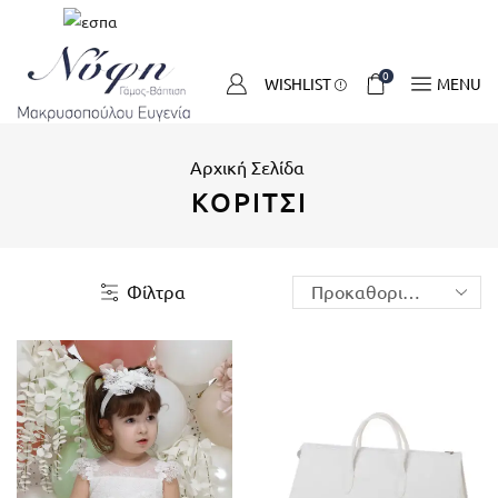
0
WISHLIST
MENU
Αρχική Σελίδα
ΚΟΡΊΤΣΙ
Φίλτρα