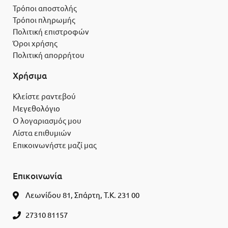
Τρόποι αποστολής
Τρόποι πληρωμής
Πολιτική επιστροφών
Όροι χρήσης
Πολιτική απορρήτου
Χρήσιμα
Κλείστε ραντεβού
Μεγεθολόγιο
Ο λογαριασμός μου
Λίστα επιθυμιών
Επικοινωνήστε μαζί μας
Επικοινωνία
Λεωνίδου 81, Σπάρτη, Τ.Κ. 231 00
27310 81157