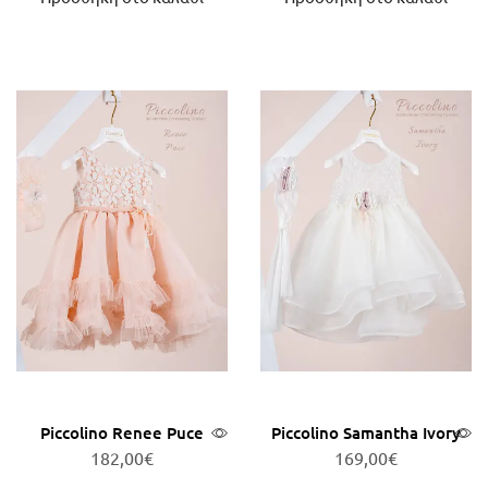
Piccolino Renee Puce
Piccolino Samantha Ivory
182,00
€
169,00
€