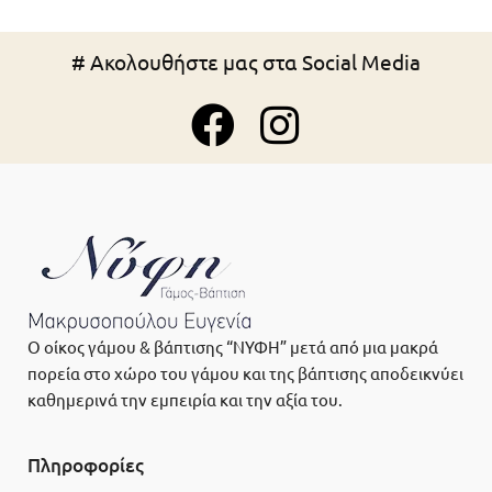
# Ακολουθήστε μας στα Social Media
Ο οίκος γάμου & βάπτισης “ΝΥΦΗ” μετά από μια μακρά
πορεία στο χώρο του γάμου και της βάπτισης αποδεικνύει
καθημερινά την εμπειρία και την αξία του.
Πληροφορίες