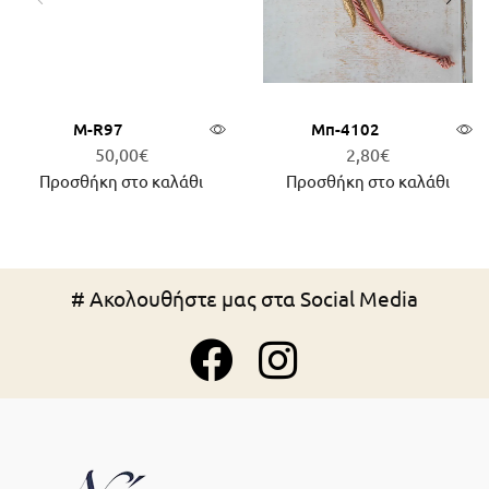
Μ-R97
Μπ-4102
50,00
€
2,80
€
Προσθήκη στο καλάθι
Προσθήκη στο καλάθι
# Ακολουθήστε μας στα Social Media