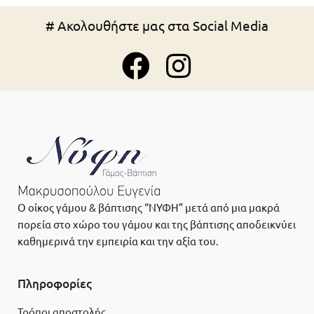
# Ακολουθήστε μας στα Social Media
Ο οίκος γάμου & βάπτισης “ΝΥΦΗ” μετά από μια μακρά
πορεία στο χώρο του γάμου και της βάπτισης αποδεικνύει
καθημερινά την εμπειρία και την αξία του.
Πληροφορίες
Τρόποι αποστολής