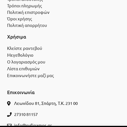
Τρόποι πληρωμής
Πολιτική επιστροφών
Όροι χρήσης
Πολιτική απορρήτου
Χρήσιμα
Κλείστε ραντεβού
Μεγεθολόγιο
Ο λογαριασμός μου
Λίστα επιθυμιών
Επικοινωνήστε μαζί μας
Επικοινωνία
Λεωνίδου 81, Σπάρτη, Τ.Κ. 231 00
27310 81157
info@nyfigamos.gr