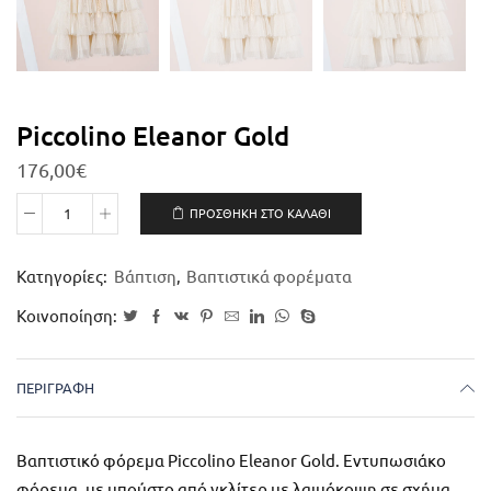
Piccolino Eleanor Gold
176,00
€
ΠΡΟΣΘΉΚΗ ΣΤΟ ΚΑΛΆΘΙ
Κατηγορίες:
Βάπτιση
,
Βαπτιστικά φορέματα
Κοινοποίηση:
ΠΕΡΙΓΡΑΦΉ
Βαπτιστικό φόρεμα Piccolino Eleanor Gold. Εντυπωσιάκο
φόρεμα, με μπούστο από γκλίτερ με λαιμόκοψη σε σχήμα