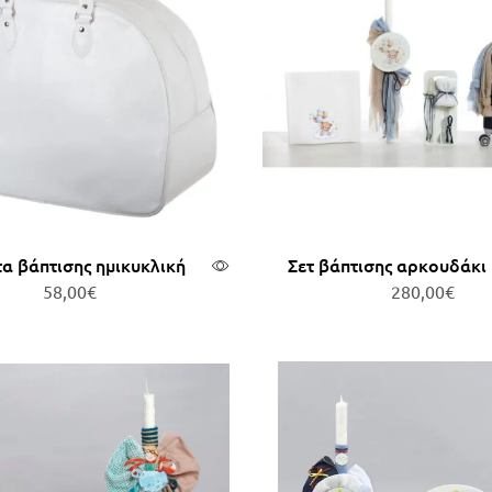
α βάπτισης ημικυκλική
Σετ βάπτισης αρκουδάκι μ
58,00
€
280,00
€
οσθήκη στο καλάθι
Προσθήκη στο καλ