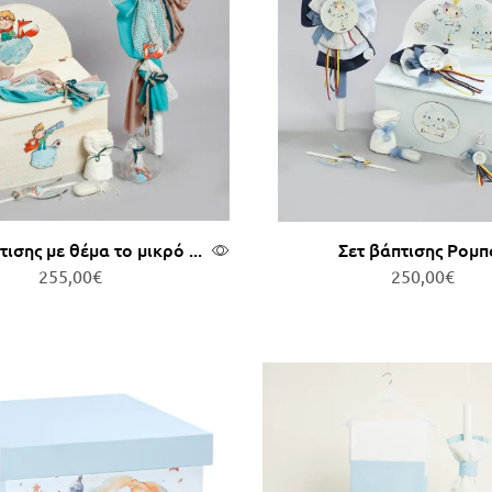
τισης με θέμα το μικρό ...
Σετ βάπτισης Ρομπ
255,00
€
250,00
€
οσθήκη στο καλάθι
Προσθήκη στο καλ