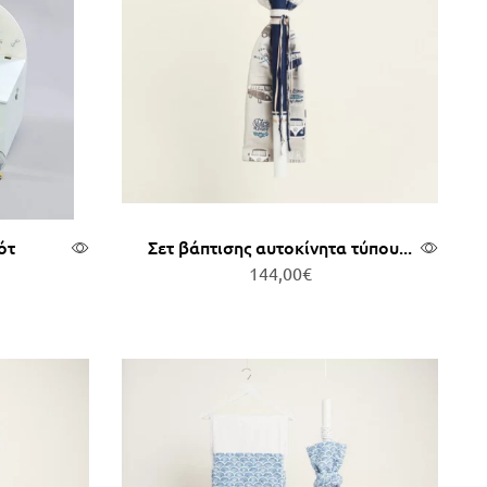
ότ
Σετ βάπτισης αυτοκίνητα τύπου...
144,00
€
άθι
Προσθήκη στο καλάθι