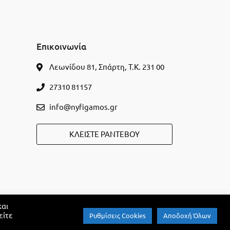
Επικοινωνία
Λεωνίδου 81, Σπάρτη, Τ.Κ. 231 00
27310 81157
info@nyfigamos.gr
ΚΛΕΊΣΤΕ ΡΑΝΤΕΒΟΎ
και
είτε
Ρυθμίσεις Cookies
Αποδοχή Όλων