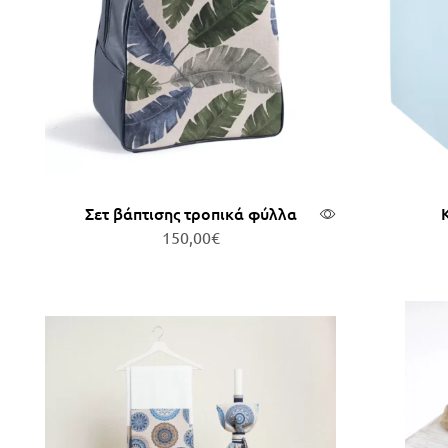
Σετ βάπτισης τροπικά φύλλα
150,00
€
Προσθήκη στο καλάθι
Πρ