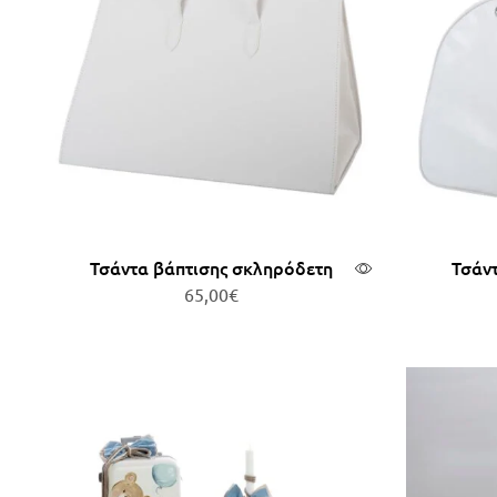
Τσάντα βάπτισης σκληρόδετη
Τσάντ
65,00
€
Προσθήκη στο καλάθι
Πρ