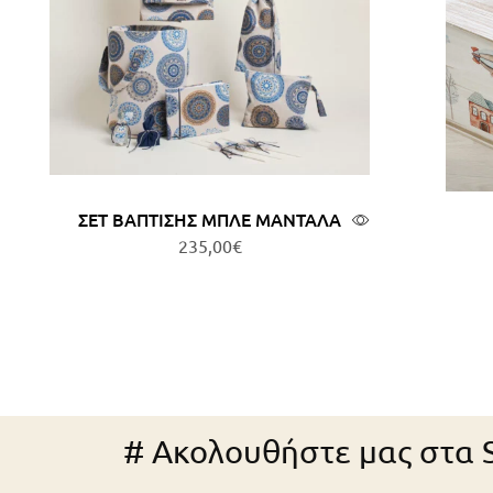
ΣΕΤ ΒΑΠΤΙΣΗΣ ΜΠΛΕ ΜΑΝΤΑΛΑ
235,00
€
Προσθήκη στο καλάθι
Πρ
# Ακολουθήστε μας στα S