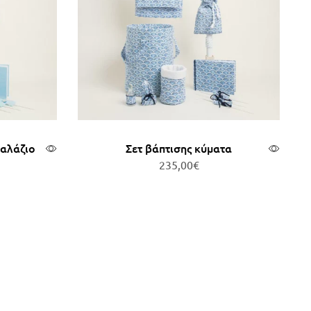
γαλάζιο
Σετ βάπτισης κύματα
235,00
€
άθι
Προσθήκη στο καλάθι