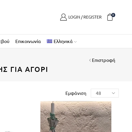
0
LOGIN / REGISTER
εβού
Επικοινωνία
Ελληνικά
Επιστροφή
ΗΣ ΓΙΑ ΑΓΌΡΙ
Εμφάνιση