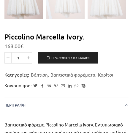
Piccolino Marcella Ivory.
168,00
€
ΠΡΟΣΘΉΚΗ ΣΤΟ ΚΑΛΆΘΙ
Κατηγορίες:
Βάπτιση
,
Βαπτιστικά φορέματα
,
Κορίτσι
Κοινοποίηση:
ΠΕΡΙΓΡΑΦΉ
Βαπτιστικό φόρεμα Piccolino Marcella Ivory. Εντυπωσιακό
ασσύμετρο φόρεμα με μπούστο από πουά τούλι και γαλλική