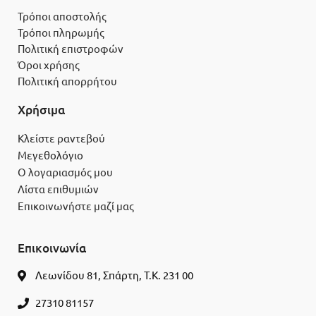
Τρόποι αποστολής
Τρόποι πληρωμής
Πολιτική επιστροφών
Όροι χρήσης
Πολιτική απορρήτου
Χρήσιμα
Κλείστε ραντεβού
Μεγεθολόγιο
Ο λογαριασμός μου
Λίστα επιθυμιών
Επικοινωνήστε μαζί μας
Επικοινωνία
Λεωνίδου 81, Σπάρτη, Τ.Κ. 231 00
27310 81157