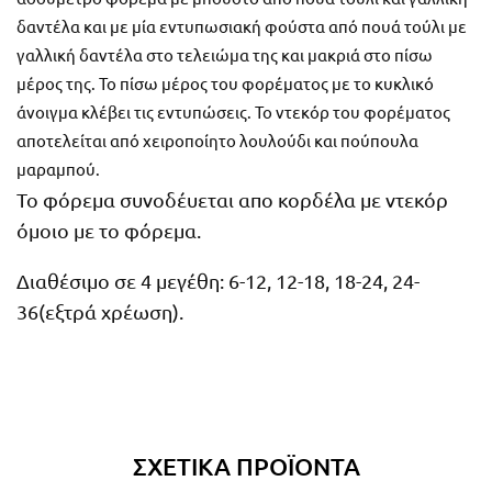
δαντέλα και με μία εντυπωσιακή φούστα από πουά τούλι με
γαλλική δαντέλα στο τελειώμα της και μακριά στο πίσω
μέρος της. Το πίσω μέρος του φορέματος με το κυκλικό
άνοιγμα κλέβει τις εντυπώσεις. Το ντεκόρ του φορέματος
αποτελείται από χειροποίητο λουλούδι και πούπουλα
μαραμπού.
Το φόρεμα συνοδέυεται απο κορδέλα με ντεκόρ
όμοιο με το φόρεμα.
Διαθέσιμο σε 4 μεγέθη: 6-12, 12-18, 18-24, 24-
36(εξτρά χρέωση).
ΣΧΕΤΙΚΆ ΠΡΟΪΌΝΤΑ