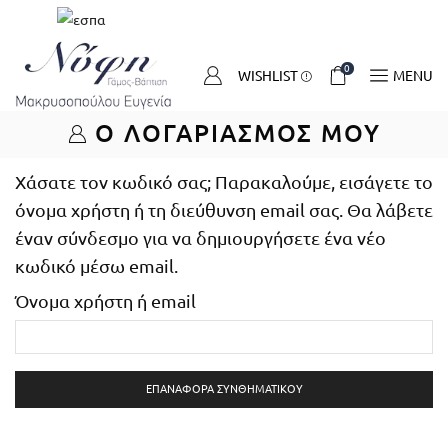
0
WISHLIST
MENU
Ο ΛΟΓΑΡΙΑΣΜΌΣ ΜΟΥ
Χάσατε τον κωδικό σας; Παρακαλούμε, εισάγετε το
όνομα χρήστη ή τη διεύθυνση email σας. Θα λάβετε
έναν σύνδεσμο για να δημιουργήσετε ένα νέο
κωδικό μέσω email.
Όνομα χρήστη ή email
ΕΠΑΝΑΦΟΡΆ ΣΥΝΘΗΜΑΤΙΚΟΎ