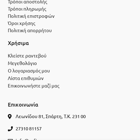
Τρόποι αποστολής
Τρόποι πληρωμής
Πολιτική επιστροφών
Όροι χρήσης
Πολιτική απορρήτου
Χρήσιμα
Κλείστε ραντεβού
Μεγεθολόγιο
Ο λογαριασμός μου
Λίστα επιθυμιών
Επικοινωνήστε μαζί μας
Επικοινωνία
Λεωνίδου 81, Σπάρτη, Τ.Κ. 231 00
27310 81157