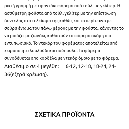
ριχτή γραμμή με τιραντάκι φόρεμα από τούλι με γκλίτερ. Η
ασσύμετρη φούστα από τούλι γκλίτερ με την επίστρωση
δαντέλας στο τελείωμα της καθώς και το περίτεχνο με
σούρα ένωμα του πάνω μέρους με την φούστα, κάνοντας το
να μοιάζει με ζωνάκι, καθιστούν το φόρεμα ακόμη πιο
εντυπωσιακό. Το ντεκόρ του φορέματος αποτελείται από
χειροποίητο λουλούδι και πούπουλα. Το φόρεμα
συνοδέυεται απο κορδέλα με ντεκόρ όμοιο με το φόρεμα.
Διαθέσιμο σε 4 μεγέθη: 6-12, 12-18, 18-24, 24-
36(εξτρά χρέωση).
ΣΧΕΤΙΚΆ ΠΡΟΪΌΝΤΑ