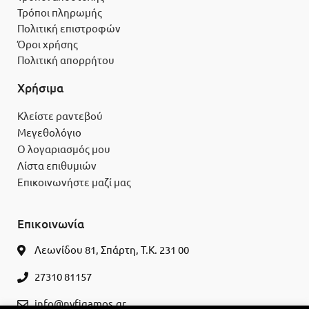
Τρόποι πληρωμής
Πολιτική επιστροφών
Όροι χρήσης
Πολιτική απορρήτου
Χρήσιμα
Κλείστε ραντεβού
Μεγεθολόγιο
Ο λογαριασμός μου
Λίστα επιθυμιών
Επικοινωνήστε μαζί μας
Επικοινωνία
Λεωνίδου 81, Σπάρτη, Τ.Κ. 231 00
27310 81157
info@nyfigamos.gr