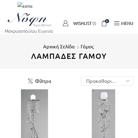
0
WISHLIST
MENU
Αρχική Σελίδα
Γάμος
ΛΑΜΠΆΔΕΣ ΓΆΜΟΥ
Φίλτρα