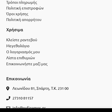
Τρόποι πληρωμής
Πολιτική επιστροφών
Όροι χρήσης
Πολιτική απορρήτου
Χρήσιμα
Κλείστε ραντεβού
Μεγεθολόγιο
Ο λογαριασμός μου
Λίστα επιθυμιών
Επικοινωνήστε μαζί μας
Επικοινωνία
Λεωνίδου 81, Σπάρτη, Τ.Κ. 231 00
27310 81157
info@nyfigamos.gr