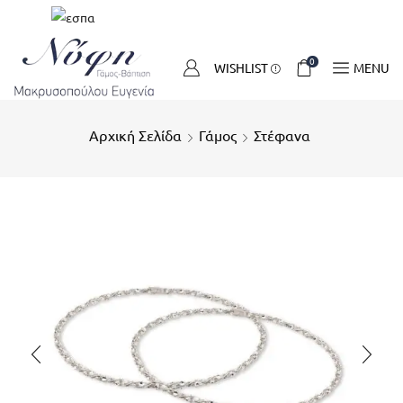
0
WISHLIST
MENU
Αρχική Σελίδα
Γάμος
Στέφανα