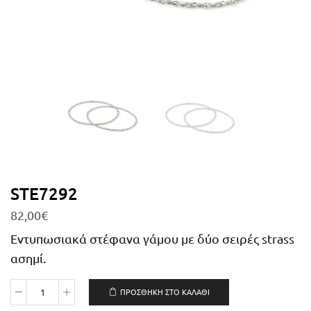
STE7292
82,00
€
Εντυπωσιακά στέφανα γάμου με δύο σειρές strass
ασημί.
ΠΡΟΣΘΉΚΗ ΣΤΟ ΚΑΛΆΘΙ