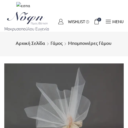
0
WISHLIST
MENU
Αρχική Σελίδα
Γάμος
Μπομπονιέρες Γάμου