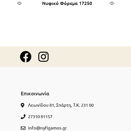
Νυφικό Φόρεμα 17250
θι
Διαβάστε περισσότερα
Επικοινωνία
Λεωνίδου 81, Σπάρτη, Τ.Κ. 231 00
27310 81157
info@nyfigamos.gr