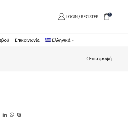
0
LOGIN / REGISTER
εβού
Επικοινωνία
Ελληνικά
Επιστροφή