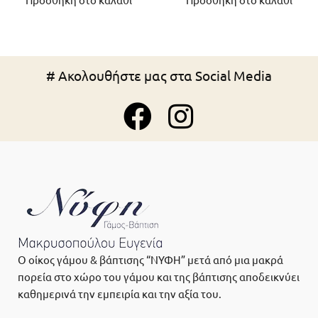
Προσθήκη στο καλάθι
Προσθήκη στο καλάθι
# Ακολουθήστε μας στα Social Media
Ο οίκος γάμου & βάπτισης “ΝΥΦΗ” μετά από μια μακρά
πορεία στο χώρο του γάμου και της βάπτισης αποδεικνύει
καθημερινά την εμπειρία και την αξία του.