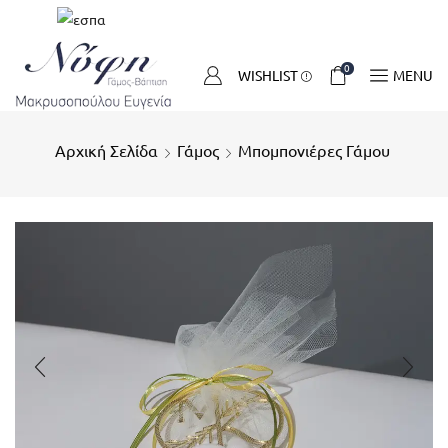
0
WISHLIST
MENU
Αρχική Σελίδα
Γάμος
Μπομπονιέρες Γάμου