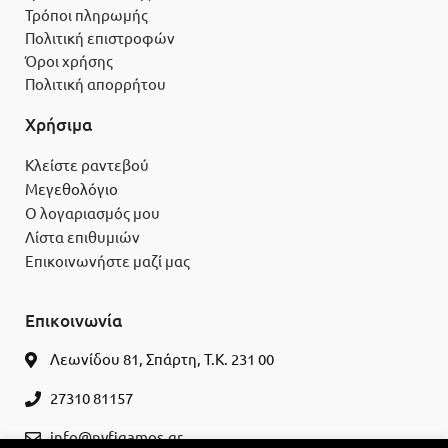
Τρόποι πληρωμής
Πολιτική επιστροφών
Όροι χρήσης
Πολιτική απορρήτου
Χρήσιμα
Κλείστε ραντεβού
Μεγεθολόγιο
Ο λογαριασμός μου
Λίστα επιθυμιών
Επικοινωνήστε μαζί μας
Επικοινωνία
Λεωνίδου 81, Σπάρτη, Τ.Κ. 231 00
27310 81157
info@nyfigamos.gr