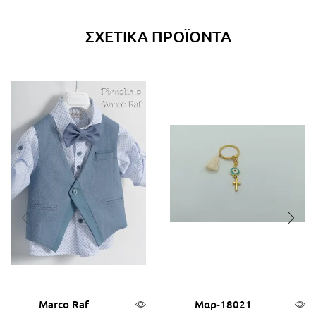
ΣΧΕΤΙΚΆ ΠΡΟΪΌΝΤΑ
Marco Raf
Μαρ-18021