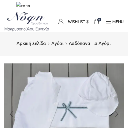
0
WISHLIST
MENU
Αρχική Σελίδα
Αγόρι
Λαδόπανα Για Αγόρι