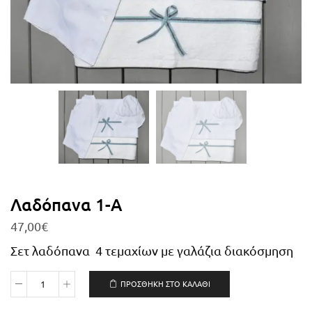
Λαδόπανα 1-Α
47,00
€
Σετ λαδόπανα 4 τεμαχίων με γαλάζια διακόσμηση
ΠΡΟΣΘΉΚΗ ΣΤΟ ΚΑΛΆΘΙ