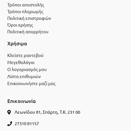
Τρόποι αποστολής
Τρόποι πληρωμής
Πολιτική επιστροφών
Όροι χρήσης
Πολιτική απορρήτου
Χρήσιμα
Κλείστε ραντεβού
Μεγεθολόγιο
Ο λογαριασμός μου
Λίστα επιθυμιών
Επικοινωνήστε μαζί μας
Επικοινωνία
Λεωνίδου 81, Σπάρτη, Τ.Κ. 231 00
27310 81157