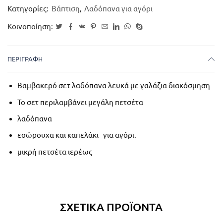
Κατηγορίες:
Βάπτιση
,
Λαδόπανα για αγόρι
Κοινοποίηση:
ΠΕΡΙΓΡΑΦΉ
Βαμβακερό σετ λαδόπανα λευκά με γαλάζια διακόσμηση
Το σετ περιλαμβάνει μεγάλη πετσέτα
λαδόπανα
εσώρουχα και καπελάκι για αγόρι.
μικρή πετσέτα ιερέως
ΣΧΕΤΙΚΆ ΠΡΟΪΌΝΤΑ