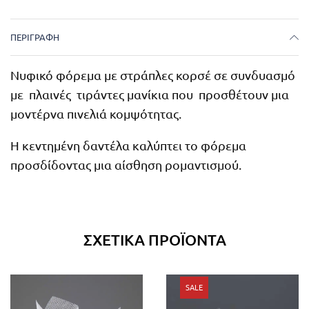
ΠΕΡΙΓΡΑΦΉ
Νυφικό φόρεμα με στράπλες κορσέ σε συνδυασμό
με πλαινές τιράντες μανίκια που προσθέτουν μια
μοντέρνα πινελιά κομψότητας.
Η κεντημένη δαντέλα καλύπτει το φόρεμα
προσδίδοντας μια αίσθηση ρομαντισμού.
ΣΧΕΤΙΚΆ ΠΡΟΪΌΝΤΑ
SALE