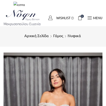
0
WISHLIST
MENU
Αρχική Σελίδα
Γάμος
Νυφικά