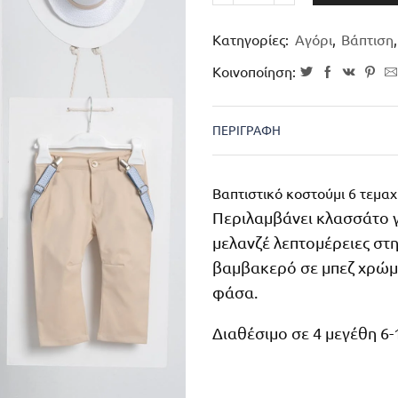
Κατηγορίες:
Αγόρι
,
Βάπτιση
Κοινοποίηση:
ΠΕΡΙΓΡΑΦΉ
Βαπτιστικό κοστούμι 6 τεμαχ
Περιλαμβάνει κλασσάτο 
μελανζέ λεπτομέρειες στ
βαμβακερό σε μπεζ χρώμα,
φάσα.
Διαθέσιμο σε 4 μεγέθη 6-