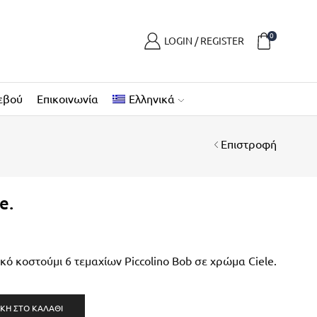
0
LOGIN / REGISTER
εβού
Επικοινωνία
Ελληνικά
Επιστροφή
e.
κό κοστούμι 6 τεμαχίων Piccolino Bob σε χρώμα Ciele.
ΚΗ ΣΤΟ ΚΑΛΆΘΙ