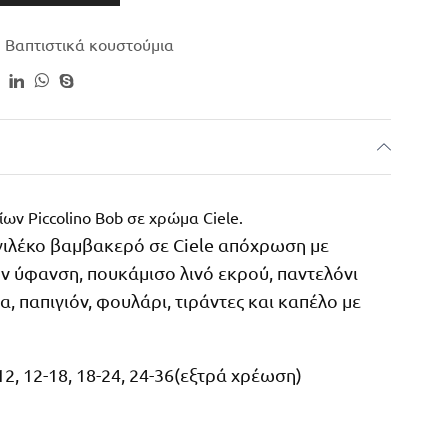
,
Βαπτιστικά κουστούμια
ίων Piccolino Bob σε χρώμα Ciele.
γιλέκο βαμβακερό σε Ciele απόχρωση με
ην ύφανση, πουκάμισο λινό εκρού, παντελόνι
 παπιγιόν, φουλάρι, τιράντες και καπέλο με
12, 12-18, 18-24, 24-36(εξτρά χρέωση)