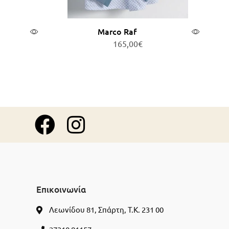
Marco Raf
165,00
€
θι
Προσθήκη στο καλάθι
Επικοινωνία
Λεωνίδου 81, Σπάρτη, Τ.Κ. 231 00