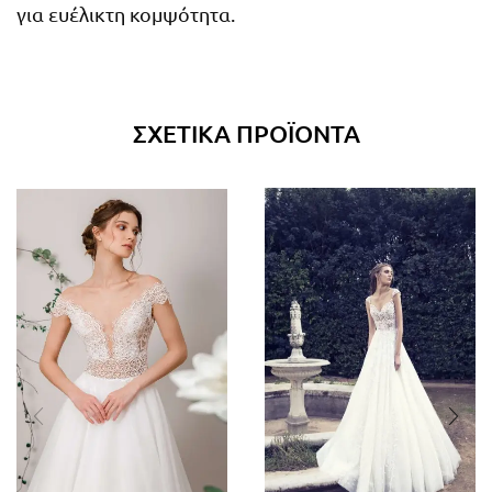
για ευέλικτη κομψότητα.
ΣΧΕΤΙΚΆ ΠΡΟΪΌΝΤΑ