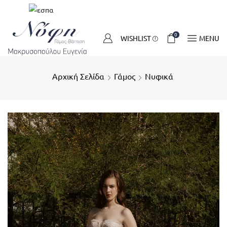
0
WISHLIST
MENU
Αρχική Σελίδα
Γάμος
Νυφικά