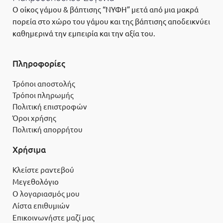
Ο οίκος γάμου & βάπτισης “ΝΥΦΗ” μετά από μια μακρά
πορεία στο χώρο του γάμου και της βάπτισης αποδεικνύει
καθημερινά την εμπειρία και την αξία του.
Πληροφορίες
Τρόποι αποστολής
Τρόποι πληρωμής
Πολιτική επιστροφών
Όροι χρήσης
Πολιτική απορρήτου
Χρήσιμα
Κλείστε ραντεβού
Μεγεθολόγιο
Ο λογαριασμός μου
Λίστα επιθυμιών
Επικοινωνήστε μαζί μας