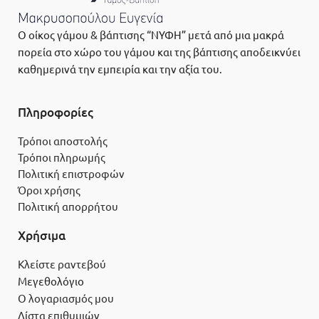
Ο οίκος γάμου & βάπτισης “ΝΥΦΗ” μετά από μια μακρά
πορεία στο χώρο του γάμου και της βάπτισης αποδεικνύει
καθημερινά την εμπειρία και την αξία του.
Πληροφορίες
Τρόποι αποστολής
Τρόποι πληρωμής
Πολιτική επιστροφών
Όροι χρήσης
Πολιτική απορρήτου
Χρήσιμα
Κλείστε ραντεβού
Μεγεθολόγιο
Ο λογαριασμός μου
Λίστα επιθυμιών