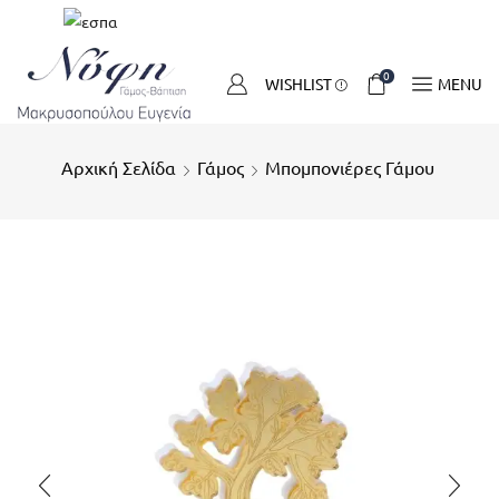
0
WISHLIST
MENU
Αρχική Σελίδα
Γάμος
Μπομπονιέρες Γάμου