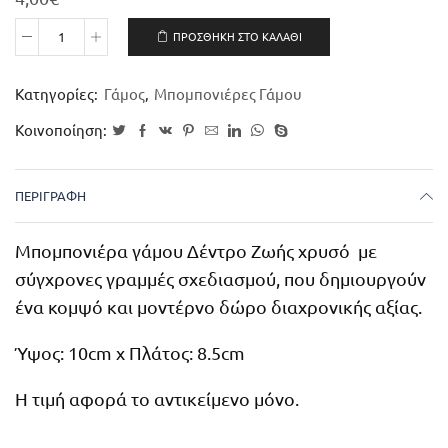
ΠΡΟΣΘΉΚΗ ΣΤΟ ΚΑΛΆΘΙ
Κατηγορίες:
Γάμος
,
Μπομπονιέρες Γάμου
Κοινοποίηση:
ΠΕΡΙΓΡΑΦΉ
Μπομπονιέρα γάμου Δέντρο Ζωής χρυσό με
σύγχρονες γραμμές σχεδιασμού, που δημιουργούν
ένα κομψό και μοντέρνο δώρο διαχρονικής αξίας.
Ύψος: 10
cm x
Πλάτος: 8.5
cm
Η τιμή αφορά το αντικείμενο μόνο.