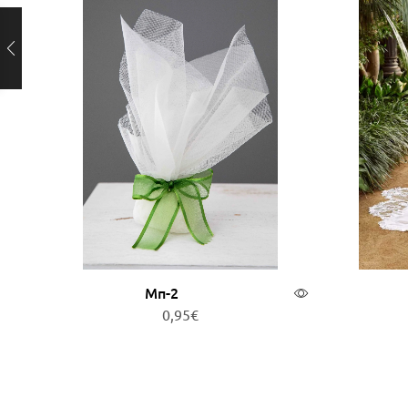
Μπ-2
0,95
€
Προσθήκη στο καλάθι
Δι