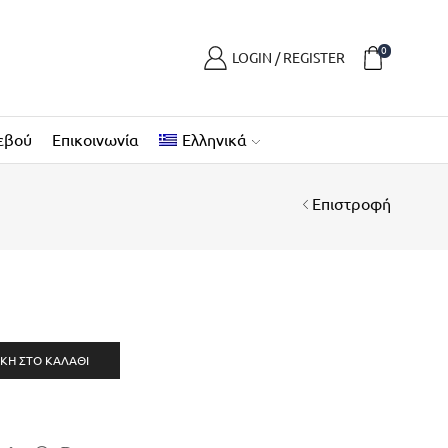
0
LOGIN / REGISTER
εβού
Επικοινωνία
Ελληνικά
Επιστροφή
ΚΗ ΣΤΟ ΚΑΛΆΘΙ