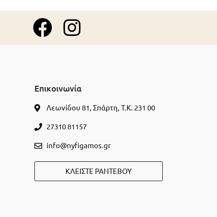
Επικοινωνία
Λεωνίδου 81, Σπάρτη, Τ.Κ. 231 00
27310 81157
info@nyfigamos.gr
ΚΛΕΊΣΤΕ ΡΑΝΤΕΒΟΎ