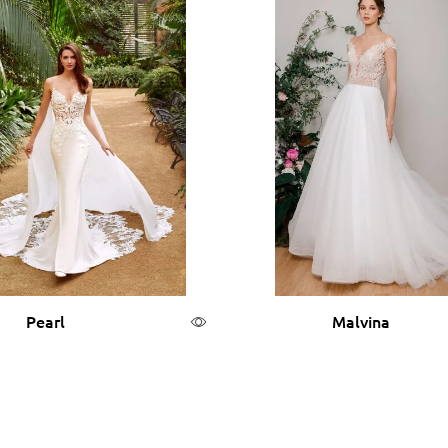
Pearl
Malvina
αβάστε περισσότερα
Διαβάστε περισσότ