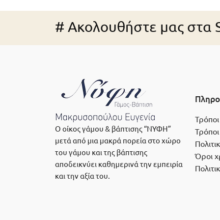
# Ακολουθήστε μας στα S
Πληρο
Τρόποι
Ο οίκος γάμου & βάπτισης “ΝΥΦΗ”
Τρόποι
μετά από μια μακρά πορεία στο χώρο
Πολιτι
του γάμου και της βάπτισης
Όροι χ
αποδεικνύει καθημερινά την εμπειρία
Πολιτι
και την αξία του.