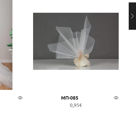
ΜΠ-085
0,95
€
ερα
Προσθήκη στο καλάθι