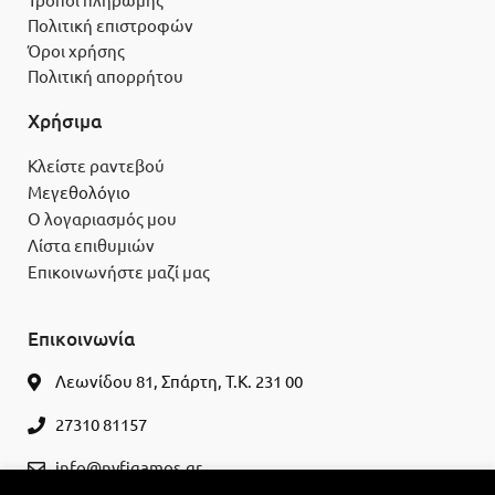
Τρόποι πληρωμής
Πολιτική επιστροφών
Όροι χρήσης
Πολιτική απορρήτου
Χρήσιμα
Κλείστε ραντεβού
Μεγεθολόγιο
Ο λογαριασμός μου
Λίστα επιθυμιών
Επικοινωνήστε μαζί μας
Επικοινωνία
Λεωνίδου 81, Σπάρτη, Τ.Κ. 231 00
27310 81157
info@nyfigamos.gr