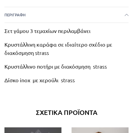
ΠΕΡΙΓΡΑΦΉ
Σετ γάμου 3 τεμαχίων περιλαμβάνει
Κρυστάλλινη καράφα σε ιδιαίτερο σχέδιο με
διακόσμηση strass
Κρυστάλλινο ποτήρι με διακόσμηση strass
Δίσκο inox με χερούλι strass
ΣΧΕΤΙΚΆ ΠΡΟΪΌΝΤΑ