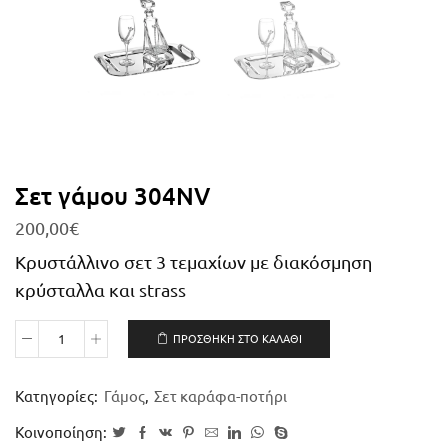
Σετ γάμου 304NV
200,00
€
Κρυστάλλινο σετ 3 τεμαχίων με διακόσμηση
κρύσταλλα και strass
ΠΡΟΣΘΉΚΗ ΣΤΟ ΚΑΛΆΘΙ
Κατηγορίες:
Γάμος
,
Σετ καράφα-ποτήρι
Κοινοποίηση: