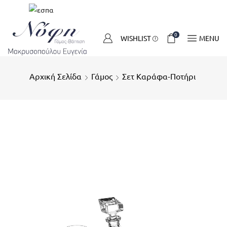
0
WISHLIST
MENU
Αρχική Σελίδα
Γάμος
Σετ Καράφα-Ποτήρι