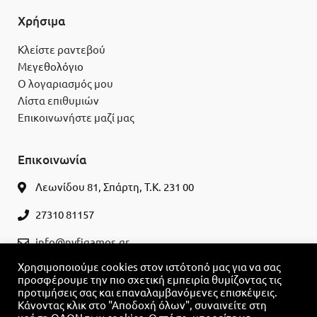
Χρήσιμα
Κλείστε ραντεβού
Μεγεθολόγιο
Ο λογαριασμός μου
Λίστα επιθυμιών
Επικοινωνήστε μαζί μας
Επικοινωνία
Λεωνίδου 81, Σπάρτη, Τ.Κ. 231 00
27310 81157
info@nyfigamos.gr
Χρησιμοποιούμε cookies στον ιστότοπό μας για να σας
ΚΛΕΊΣΤΕ ΡΑΝΤΕΒΟΎ
προσφέρουμε την πιο σχετική εμπειρία θυμίζοντας τις
προτιμήσεις σας και επαναλαμβανόμενες επισκέψεις.
Κάνοντας κλικ στο "Αποδοχή όλων", συναινείτε στη