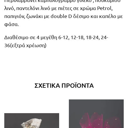
Περιλαμβάνει καμπυλόγραμμο γιλέκο , πουκάμισο
λινό, παντελόνι λινό με πιέτες σε χρώμα Petrol,
παπιγιόν, ζωνάκι με double D δέσιμο και καπέλο με
φάσα.
Διαθέσιμο σε 4 μεγέθη 6-12, 12-18, 18-24, 24-
36(εξτρά χρέωση)
ΣΧΕΤΙΚΆ ΠΡΟΪΌΝΤΑ