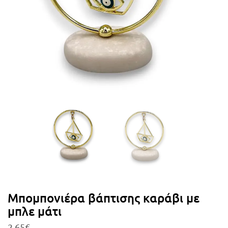
Μπομπονιέρα βάπτισης καράβι με
μπλε μάτι
2,65
€