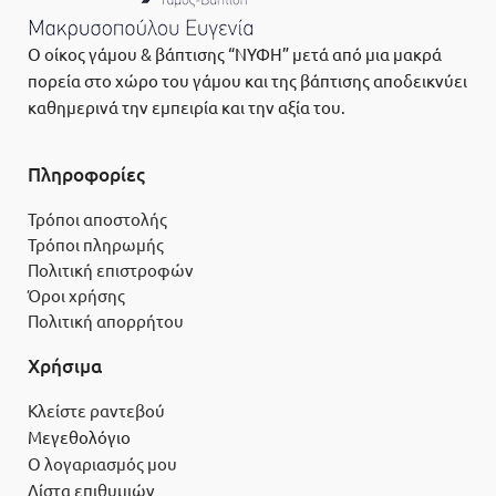
Ο οίκος γάμου & βάπτισης “ΝΥΦΗ” μετά από μια μακρά
πορεία στο χώρο του γάμου και της βάπτισης αποδεικνύει
καθημερινά την εμπειρία και την αξία του.
Πληροφορίες
Τρόποι αποστολής
Τρόποι πληρωμής
Πολιτική επιστροφών
Όροι χρήσης
Πολιτική απορρήτου
Χρήσιμα
Κλείστε ραντεβού
Μεγεθολόγιο
Ο λογαριασμός μου
Λίστα επιθυμιών