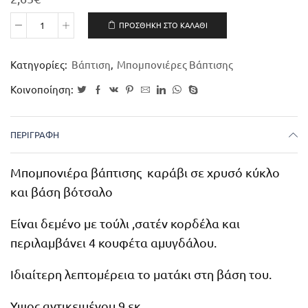
ΠΡΟΣΘΉΚΗ ΣΤΟ ΚΑΛΆΘΙ
Κατηγορίες:
Βάπτιση
,
Μπομπονιέρες Βάπτισης
Κοινοποίηση:
ΠΕΡΙΓΡΑΦΉ
Μπομπονιέρα βάπτισης καράβι σε χρυσό κύκλο
και βάση βότσαλο
Είναι δεμένο με τούλι ,σατέν κορδέλα και
περιλαμβάνει 4 κουφέτα αμυγδάλου.
Ιδιαίτερη λεπτομέρεια το ματάκι στη βάση του.
Υψος αντικειμένου 9 εκ