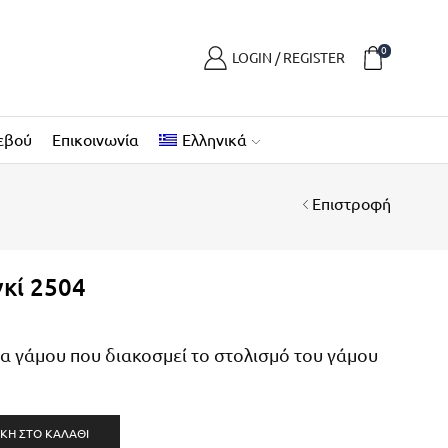
0
LOGIN / REGISTER
εβού
Επικοινωνία
Ελληνικά
Επιστροφή
κί 2504
 γάμου που διακοσμεί το στολισμό του γάμου
ΚΗ ΣΤΟ ΚΑΛΆΘΙ