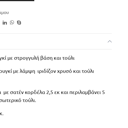
άμου
ί με στρογγυλή βάση και τούλι
υγκί με λάμψη ιριδίζον χρυσό και τούλι
 με σατέν κορδέλα 2,5 εκ και περιλαμβάνει 5
ωτερικό τούλι.
κ.