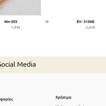
Μπ-355
EV- 31008
1,95
€
2,65
€
ροσθήκη στο καλάθι
Προσθήκη στο καλά
ocial Media
Χρήσιμα
φορίες