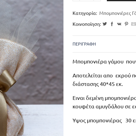
Κατηγορία:
Μπομπονιέρες Γ
Κοινοποίηση:
ΠΕΡΙΓΡΑΦΉ
Μπομπονιέρα γάμου πουγκ
Αποτελείται απο εκρού πο
διάστασης 40*45 εκ.
Ειναι δεμένη μπομπονιέρα
κουφέτα αμυγδάλου σε εσ
Υψος μπομπονιέρας 30 ε