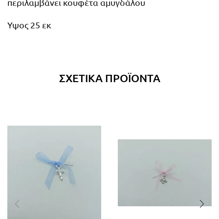
περιλαμβάνει κουφέτα αμυγδάλου
Υψος 25 εκ
ΣΧΕΤΙΚΆ ΠΡΟΪΌΝΤΑ