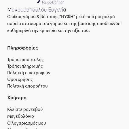
Ο οίκος γάμου & βάπτισης “ΝΥΦΗ” μετά από μια μακρά
πορεία στο χώρο του γάμου και της βάπτισης αποδεικνύει
καθημερινά την εμπειρία και την αξία του.
Πληροφορίες
Τρόποι αποστολής
Τρόποι πληρωμής
Πολιτική επιστροφών
Όροι χρήσης
Πολιτική απορρήτου
Χρήσιμα
Κλείστε ραντεβού
Μεγεθολόγιο
Ο λογαριασμός μου