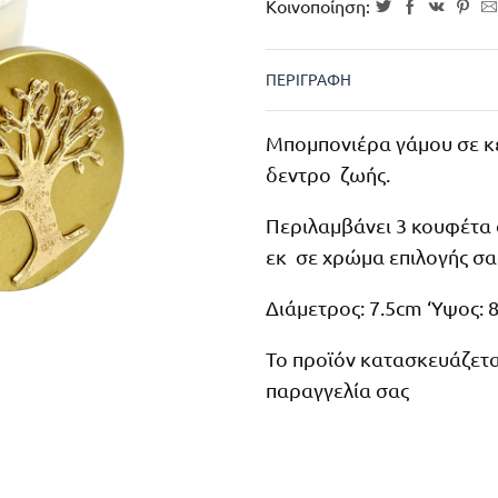
Κοινοποίηση:
ΠΕΡΙΓΡΑΦΉ
Μπομπονιέρα γάμου σε κε
δεντρο ζωής.
Περιλαμβάνει 3 κουφέτα 
εκ σε χρώμα επιλογής σα
Διάμετρος: 7.5cm ‘Υψος: 
Το προϊόν κατασκευάζεται
παραγγελία σας