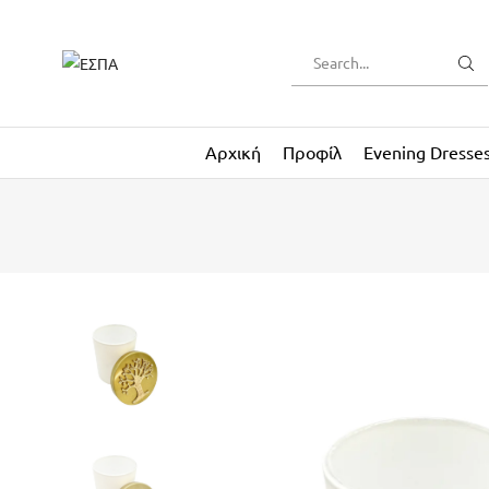
Αρχική
Προφίλ
Evening Dresse