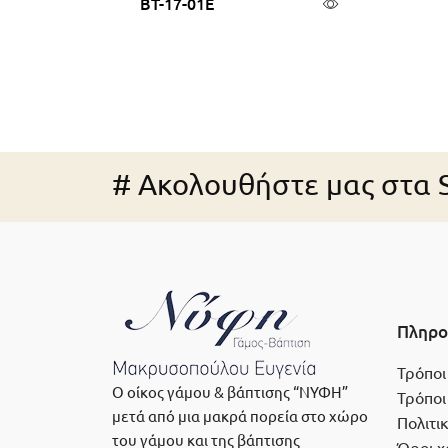
BT-17-01E
Διαβάστε περισσότερα
Π
# Ακολουθήστε μας στα S
Πληρο
Τρόποι
Ο οίκος γάμου & βάπτισης “ΝΥΦΗ”
Τρόποι
μετά από μια μακρά πορεία στο χώρο
Πολιτι
του γάμου και της βάπτισης
Όροι χ