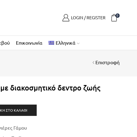
0
LOGIN / REGISTER
εβού
Επικοινωνία
Ελληνικά
Επιστροφή
με διακοσμητικό δεντρο ζωής
ΚΗ ΣΤΟ ΚΑΛΆΘΙ
ιέρες Γάμου