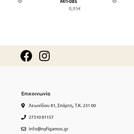
ΜΠ-085
0,95
€
ερα
Προσθήκη στο καλάθι
Επικοινωνία
Λεωνίδου 81, Σπάρτη, Τ.Κ. 231 00
27310 81157
info@nyfigamos.gr