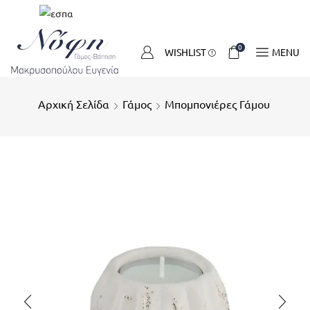
0
WISHLIST
MENU
Αρχική Σελίδα
Γάμος
Μπομπονιέρες Γάμου