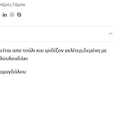
ιέρες Γάμου
ται απο τούλι και ιριδίζον γκλίτερ,δεμένη με
 λουλουδάκι
 αμυγδάλου