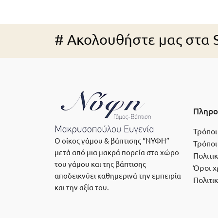
# Ακολουθήστε μας στα S
Πληρο
Τρόποι
Ο οίκος γάμου & βάπτισης “ΝΥΦΗ”
Τρόποι
μετά από μια μακρά πορεία στο χώρο
Πολιτι
του γάμου και της βάπτισης
Όροι χ
αποδεικνύει καθημερινά την εμπειρία
Πολιτι
και την αξία του.