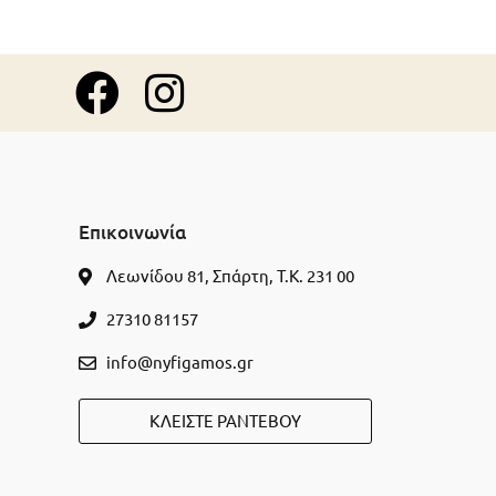
Επικοινωνία
Λεωνίδου 81, Σπάρτη, Τ.Κ. 231 00
27310 81157
info@nyfigamos.gr
ΚΛΕΊΣΤΕ ΡΑΝΤΕΒΟΎ