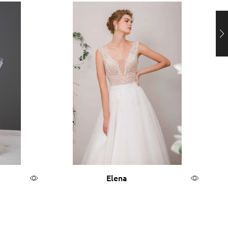
Elena
θι
Διαβάστε περισσότερα