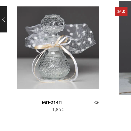
SALE
ΜΠ-214Π
1,85
€
Προσθήκη στο καλάθι
Π