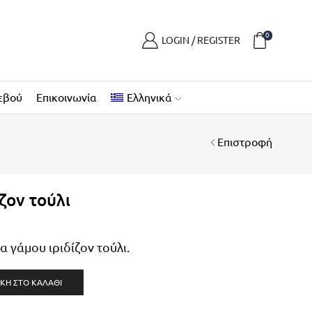
0
LOGIN / REGISTER
εβού
Επικοινωνία
Ελληνικά
Επιστροφή
ζον τούλι
 γάμου ιριδίζον τούλι.
ΚΗ ΣΤΟ ΚΑΛΆΘΙ