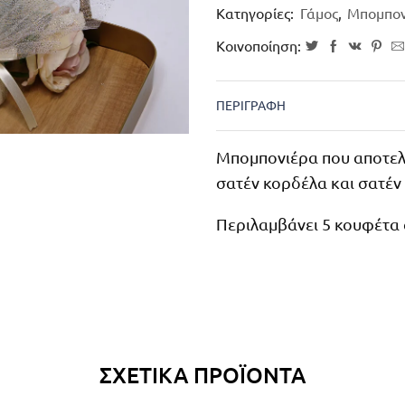
Κατηγορίες:
Γάμος
,
Μπομπον
Κοινοποίηση:
ΠΕΡΙΓΡΑΦΉ
Μπομπονιέρα που αποτελεί
σατέν κορδέλα και σατέν
Περιλαμβάνει 5 κουφέτα
ΣΧΕΤΙΚΆ ΠΡΟΪΌΝΤΑ