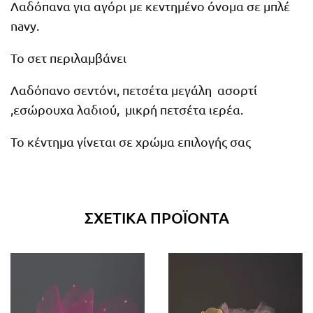
Λαδόπανα για αγόρι με κεντημένο όνομα σε μπλέ
navy.
Το σετ περιλαμβάνει
Λαδόπανο σεντόνι, πετσέτα μεγάλη ασορτί
,εσώρουχα λαδιού, μικρή πετσέτα ιερέα.
Το κέντημα γίνεται σε χρώμα επιλογής σας
ΣΧΕΤΙΚΆ ΠΡΟΪΌΝΤΑ