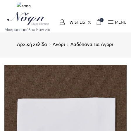
0
WISHLIST
MENU
Αρχική Σελίδα
Αγόρι
Λαδόπανα Για Αγόρι