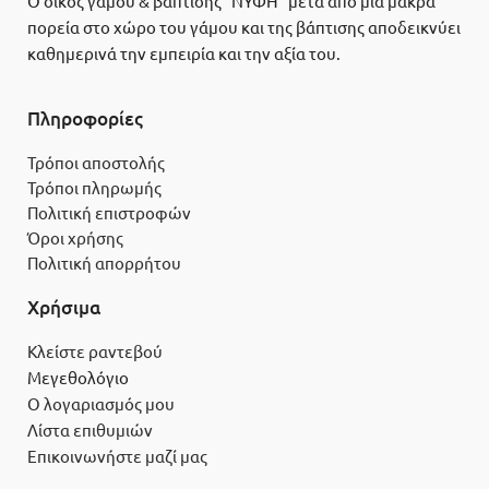
Ο οίκος γάμου & βάπτισης “ΝΥΦΗ” μετά από μια μακρά
πορεία στο χώρο του γάμου και της βάπτισης αποδεικνύει
καθημερινά την εμπειρία και την αξία του.
Πληροφορίες
Τρόποι αποστολής
Τρόποι πληρωμής
Πολιτική επιστροφών
Όροι χρήσης
Πολιτική απορρήτου
Χρήσιμα
Κλείστε ραντεβού
Μεγεθολόγιο
Ο λογαριασμός μου
Λίστα επιθυμιών
Επικοινωνήστε μαζί μας