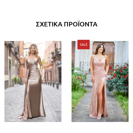
ΣΧΕΤΙΚΆ ΠΡΟΪΌΝΤΑ
SALE