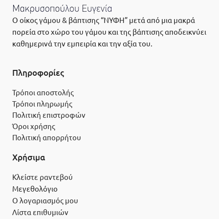
Ο οίκος γάμου & βάπτισης “ΝΥΦΗ” μετά από μια μακρά
πορεία στο χώρο του γάμου και της βάπτισης αποδεικνύει
καθημερινά την εμπειρία και την αξία του.
Πληροφορίες
Τρόποι αποστολής
Τρόποι πληρωμής
Πολιτική επιστροφών
Όροι χρήσης
Πολιτική απορρήτου
Χρήσιμα
Κλείστε ραντεβού
Μεγεθολόγιο
Ο λογαριασμός μου
Λίστα επιθυμιών