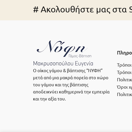
# Ακολουθήστε μας στα S
Πληρο
Τρόποι
Ο οίκος γάμου & βάπτισης “ΝΥΦΗ”
Τρόποι
μετά από μια μακρά πορεία στο χώρο
Πολιτι
του γάμου και της βάπτισης
Όροι χ
αποδεικνύει καθημερινά την εμπειρία
Πολιτι
και την αξία του.