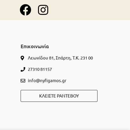
Επικοινωνία
Λεωνίδου 81, Σπάρτη, Τ.Κ. 231 00
27310 81157
info@nyfigamos.gr
ΚΛΕΊΣΤΕ ΡΑΝΤΕΒΟΎ