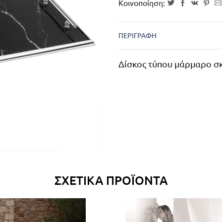
Κοινοποίηση:
ΠΕΡΙΓΡΑΦΉ
Δίσκος τύπου μάρμαρο σκ
ΣΧΕΤΙΚΆ ΠΡΟΪΌΝΤΑ