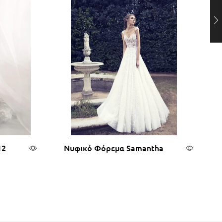
12
Νυφικό Φόρεμα Samantha
ερα
Διαβάστε περισσότερα