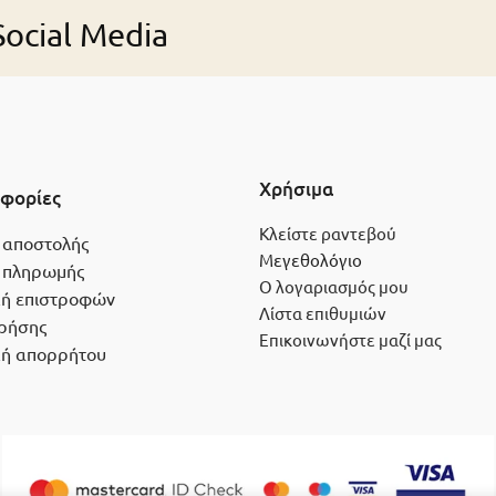
ocial Media
Χρήσιμα
φορίες
Κλείστε ραντεβού
 αποστολής
Μεγεθολόγιο
 πληρωμής
Ο λογαριασμός μου
κή επιστροφών
Λίστα επιθυμιών
ρήσης
Επικοινωνήστε μαζί μας
κή απορρήτου