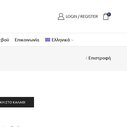
0
LOGIN / REGISTER
εβού
Επικοινωνία
Ελληνικά
Επιστροφή
ΚΗ ΣΤΟ ΚΑΛΆΘΙ