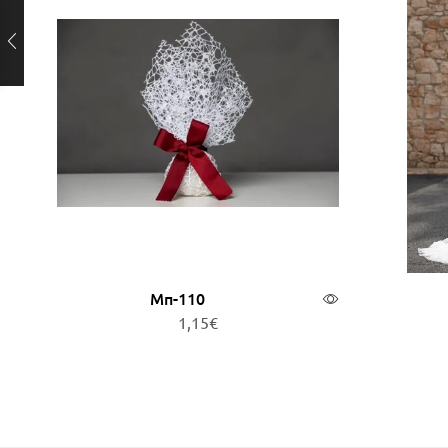
Μπ-110
1,15
€
Προσθήκη στο καλάθι
Δι