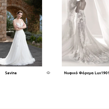
Savina
Νυφικό Φόρεμα Lux190
αβάστε περισσότερα
Διαβάστε περισσότ