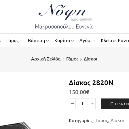
s
Γάμος
Βάπτιση
Κορίτσι
Αγόρι
Κλείστε Ραντ
Αρχική Σελίδα
Γάμος
Δίσκοι
Δίσκος 2820Ν
150,00
€
ΠΡΟΣΘΉ
Κατηγορίες:
Γάμος
,
Δίσκοι