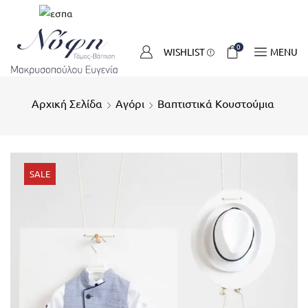
0
WISHLIST
MENU
Αρχική Σελίδα
Αγόρι
Βαπτιστικά Κουστούμια
SALE