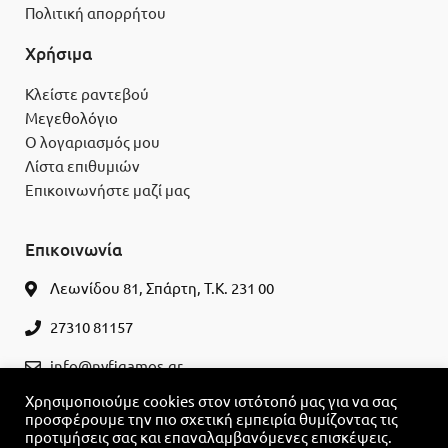
Πολιτική απορρήτου
Χρήσιμα
Κλείστε ραντεβού
Μεγεθολόγιο
Ο λογαριασμός μου
Λίστα επιθυμιών
Επικοινωνήστε μαζί μας
Επικοινωνία
Λεωνίδου 81, Σπάρτη, Τ.Κ. 231 00
27310 81157
info@nyfigamos.gr
Χρησιμοποιούμε cookies στον ιστότοπό μας για να σας
ΚΛΕΊΣΤΕ ΡΑΝΤΕΒΟΎ
προσφέρουμε την πιο σχετική εμπειρία θυμίζοντας τις
προτιμήσεις σας και επαναλαμβανόμενες επισκέψεις.