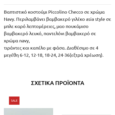
Βαπτιστικό κοστούμι Piccolino Checco σε χρώμα
Navy. Περιλαμβάνει βαμβακερό γιλέκο asia style σε
μπλε καρό λεπτομέρειες, μαο πουκάμισο
βαμβακερό λευκό, παντελόνι βαμβακερό σε
χρώμα navy,
τιράντες και καπέλο με φάσα. Διαθέσιμο σε 4
μεγέθη 6-12, 12-18, 18-24, 24-36(εξτρά χρέωση).
ΣΧΕΤΙΚΆ ΠΡΟΪΌΝΤΑ
SALE