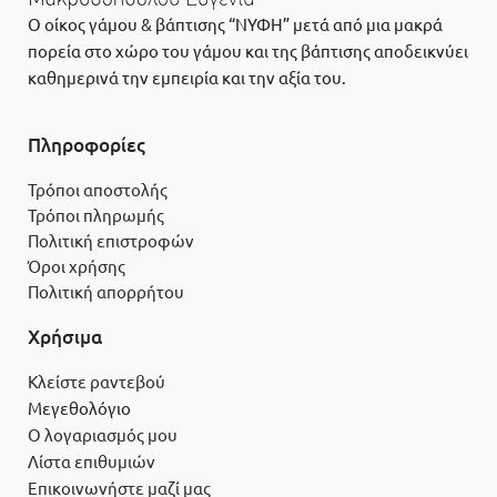
Ο οίκος γάμου & βάπτισης “ΝΥΦΗ” μετά από μια μακρά
πορεία στο χώρο του γάμου και της βάπτισης αποδεικνύει
καθημερινά την εμπειρία και την αξία του.
Πληροφορίες
Τρόποι αποστολής
Τρόποι πληρωμής
Πολιτική επιστροφών
Όροι χρήσης
Πολιτική απορρήτου
Χρήσιμα
Κλείστε ραντεβού
Μεγεθολόγιο
Ο λογαριασμός μου
Λίστα επιθυμιών
Επικοινωνήστε μαζί μας