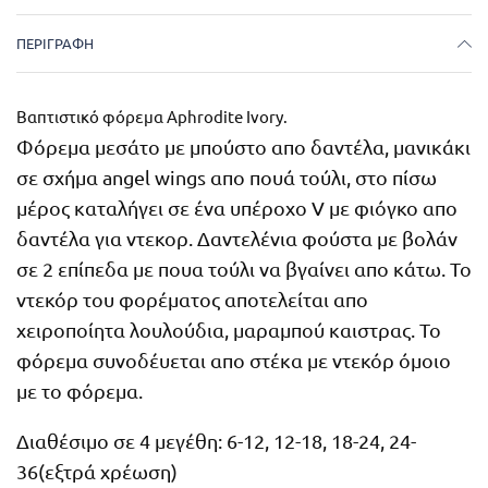
ΠΕΡΙΓΡΑΦΉ
Βαπτιστικό φόρεμα Aphrodite Ivory.
Φόρεμα μεσάτο με μπούστο απο δαντέλα, μανικάκι
σε σχήμα angel wings απο πουά τούλι, στο πίσω
μέρος καταλήγει σε ένα υπέροχο V με φιόγκο απο
δαντέλα για ντεκορ. Δαντελένια φούστα με βολάν
σε 2 επίπεδα με πουα τούλι να βγαίνει απο κάτω. Το
ντεκόρ του φορέματος αποτελείται απο
χειροποίητα λουλούδια, μαραμπού καιστρας. Το
φόρεμα συνοδέυεται απο στέκα με ντεκόρ όμοιο
με το φόρεμα.
Διαθέσιμο σε 4 μεγέθη: 6-12, 12-18, 18-24, 24-
36(εξτρά χρέωση)