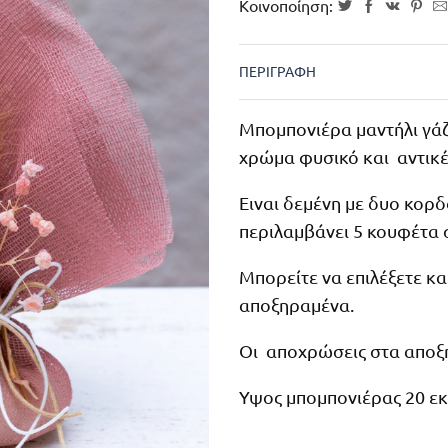
Κοινοποίηση:
ΠΕΡΙΓΡΑΦΉ
Μπομπονιέρα μαντήλι γά
χρώμα φυσικό και αντικέ
Ειναι δεμένη με δυο κορ
περιλαμβάνει 5 κουφέτα σ
Μπορείτε να επιλέξετε κα
αποξηραμένα.
Οι αποχρώσεις στα αποξη
Υψος μπομπονιέρας 20 εκ