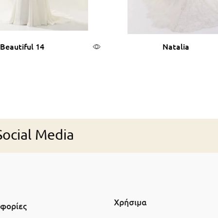
Beautiful 14
Natalia
αβάστε περισσότερα
Διαβάστε περισσότ
ocial Media
Χρήσιμα
φορίες