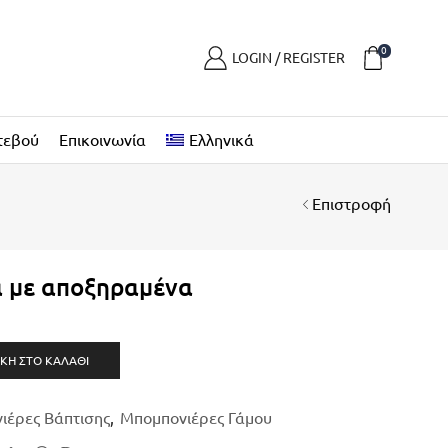
0
LOGIN / REGISTER
τεβού
Επικοινωνία
Ελληνικά
Επιστροφή
 με αποξηραμένα
ΚΗ ΣΤΟ ΚΑΛΆΘΙ
ιέρες Βάπτισης
,
Μπομπονιέρες Γάμου